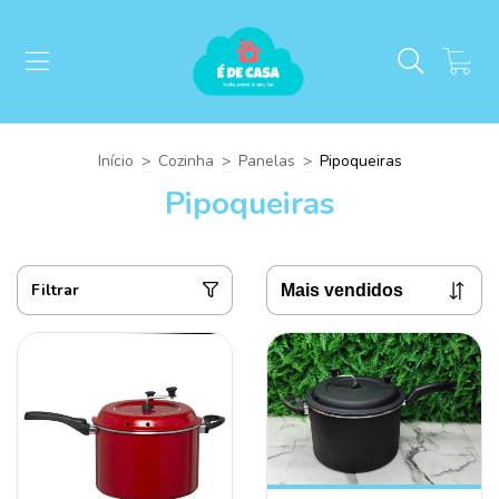
0
Início
>
Cozinha
>
Panelas
>
Pipoqueiras
Pipoqueiras
Filtrar