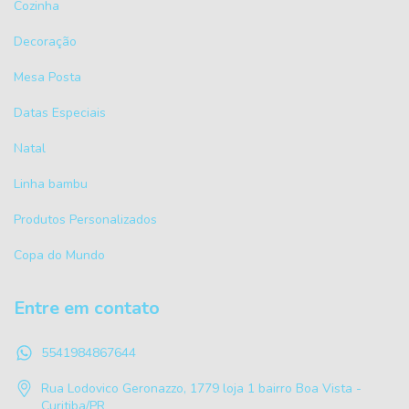
Cozinha
Decoração
Mesa Posta
Datas Especiais
Natal
Linha bambu
Produtos Personalizados
Copa do Mundo
Entre em contato
5541984867644
Rua Lodovico Geronazzo, 1779 loja 1 bairro Boa Vista -
Curitiba/PR