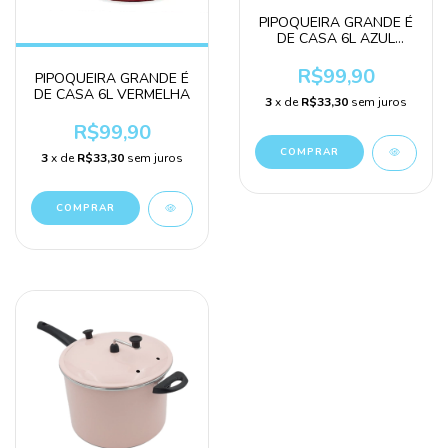
PIPOQUEIRA GRANDE É
DE CASA 6L AZUL
PRETA
R$99,90
PIPOQUEIRA GRANDE É
DE CASA 6L VERMELHA
3
x de
R$33,30
sem juros
R$99,90
3
x de
R$33,30
sem juros