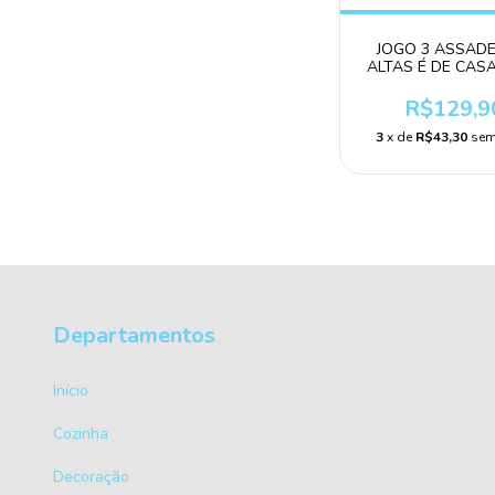
JOGO 3 ASSADE
ALTAS É DE CAS
TIFFANY
R$129,9
3
x de
R$43,30
sem
Departamentos
Início
Cozinha
Decoração