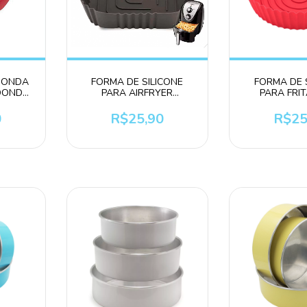
OONDA
FORMA DE SILICONE
FORMA DE 
EDONDA
PARA AIRFRYER
PARA FRI
COLORS
16X16X5,5CM
0
R$25,90
R$25