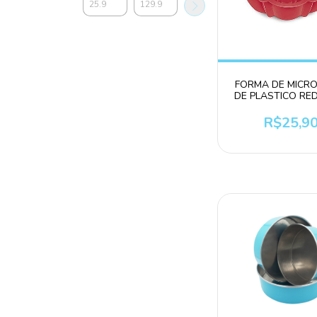
FORMA DE MICR
DE PLASTICO R
P/ BOLO/PUDIM 
R$25,9