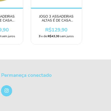
SADEIRAS
JOGO 3 ASSADEIRAS
DE CASA
ALTAS É DE CASA
ELO
VERMELHO
9,90
R$129,90
0
sem juros
3
x de
R$43,30
sem juros
Permaneça conectado