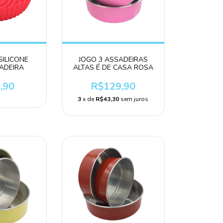
SILICONE
JOGO 3 ASSADEIRAS
TADEIRA
ALTAS É DE CASA ROSA
,90
R$129,90
3
x de
R$43,30
sem juros