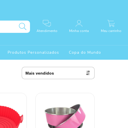
0
Atendimento
Minha conta
Meu carrinho
Produtos Personalizados
Copa do Mundo