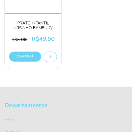
PRATO INFANTIL
URSINHO BAMBU C/
VENTOSA DIVISORIA
MIMO STYLE
R$49,90
R$59,90
Departamentos
Início
Cozinha