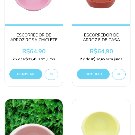
ESCORREDOR DE
ESCORREDOR DE
ARROZ ROSA CHICLETE
ARROZ É DE CASA
VERMELHO
R$64,90
R$64,90
2
x de
R$32,45
sem juros
2
x de
R$32,45
sem juros